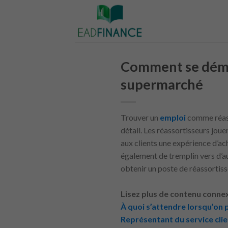
Skip
to
content
Comment se démar
supermarché
Trouver un
emploi
comme réass
détail. Les réassortisseurs joue
aux clients une expérience d’ach
également de tremplin vers d’au
obtenir un poste de réassortiss
Lisez plus de contenu conne
À quoi s’attendre lorsqu’on 
Représentant du service cli