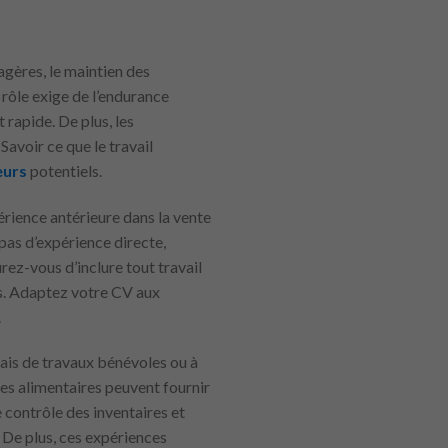
agères, le maintien des
 rôle exige de l’endurance
 rapide. De plus, les
Savoir ce que le travail
eurs
potentiels.
érience antérieure dans la vente
 pas d’expérience directe,
urez-vous d’inclure tout travail
es. Adaptez votre CV aux
.
ais de travaux bénévoles ou à
es alimentaires peuvent fournir
e contrôle des inventaires et
. De plus, ces expériences