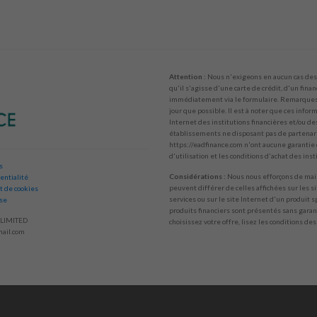
Attention :
Nous n'exigeons en aucun cas des 
qu'il s'agisse d'une carte de crédit, d'un fina
immédiatement via le formulaire. Remarques :
jour que possible. Il est à noter que ces info
Internet des institutions financières et/ou de
établissements ne disposant pas de partenaria
https://eadfinance.com n'ont aucune garantie d
d'utilisation et les conditions d'achat des ins
s
Considérations :
Nous nous efforçons de main
entialité
peuvent différer de celles affichées sur les s
t de cookies
services ou sur le site Internet d'un produit s
ise
produits financiers sont présentés sans garant
LIMITED
choisissez votre offre, lisez les conditions des
ail.com