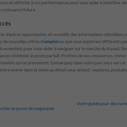
ours et réfléchir à vos performances peut vous aider à identifier
e croissance future.
uccès
er d’autres opportunités et recueillir des informations détaillées, 
z de nouvelles offres
d’
emploi
ou que vous exploriez différents par
s essentiels pour vous aider à naviguer sur le marché du travail. 
nces d’obtenir le poste parfait. Profitez de nos ressources, restez 
rtunités qui se présentent. Embarquez dans votre parcours vers le 
Votre avenir dans la vente au détail vous attend : explorez, postule
Votre guide pour décrocher
ocher un poste de magasinier