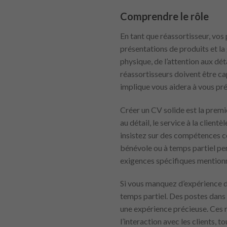
Comprendre le rôle
En tant que réassortisseur, vos
présentations de produits et la 
physique, de l’attention aux dét
réassortisseurs doivent être cap
implique vous aidera à vous pr
Créer un CV solide est la prem
au détail, le service à la clien
insistez sur des compétences com
bénévole ou à temps partiel pe
exigences spécifiques mentionn
Si vous manquez d’expérience d
temps partiel. Des postes dans
une expérience précieuse. Ces rô
l’interaction avec les clients,