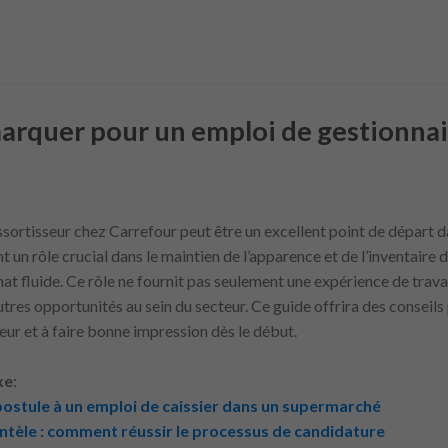
quer pour un emploi de gestionnair
ortisseur chez Carrefour peut être un excellent point de départ da
nt un rôle crucial dans le maintien de l’apparence et de l’inventaire
at fluide. Ce rôle ne fournit pas seulement une expérience de trava
tres opportunités au sein du secteur. Ce guide offrira des conseils
eur et à faire bonne impression dès le début.
xe
:
postule à un emploi de caissier dans un supermarché
entèle : comment réussir le processus de candidature