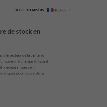
FRENCH
OFFRES D’EMPLOIS
▼
e de stock en
ns le secteur de la vente au
 d’un supermarché, garantissant
il précieuse, mais sert
 pratiques pour vous aider à