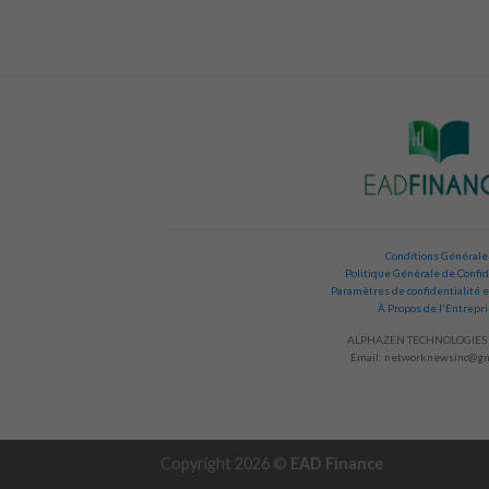
Conditions Générale
Politique Générale de Confid
Paramètres de confidentialité e
À Propos de l'Entrepr
ALPHAZEN TECHNOLOGIES 
Email:
networknewsinc@gm
Copyright 2026 ©
EAD Finance