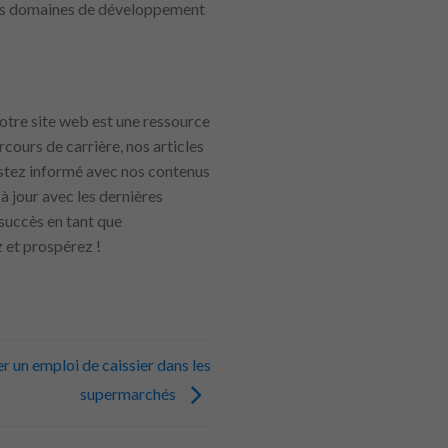
 des domaines de développement
notre site web est une ressource
cours de carrière, nos articles
Restez informé avec nos contenus
à jour avec les dernières
succès en tant que
z et prospérez !
 un emploi de caissier dans les
supermarchés