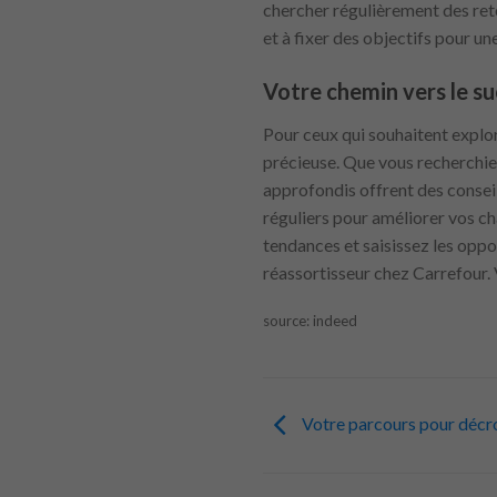
chercher régulièrement des ret
et à fixer des objectifs pour un
Votre chemin vers le s
Pour ceux qui souhaitent explor
précieuse. Que vous recherchie
approfondis offrent des conseil
réguliers pour améliorer vos cha
tendances et saisissez les oppo
réassortisseur chez Carrefour. 
source: indeed
Votre parcours pour décr