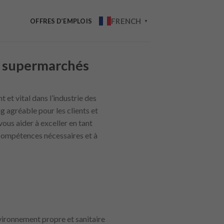
FRENCH
OFFRES D’EMPLOIS
▼
s supermarchés
 et vital dans l’industrie des
 agréable pour les clients et
ous aider à exceller en tant
 compétences nécessaires et à
nvironnement propre et sanitaire