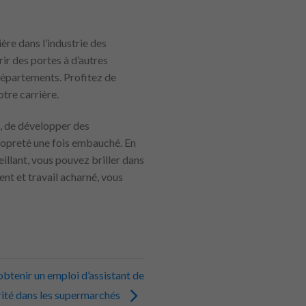
ère dans l’industrie des
ir des portes à d’autres
 départements. Profitez de
tre carrière.
, de développer des
propreté une fois embauché. En
llant, vous pouvez briller dans
ent et travail acharné, vous
obtenir un emploi d’assistant de
rité dans les supermarchés