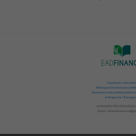
Conditions Générale
Politique Générale de Confid
Paramètres de confidentialité e
À Propos de l'Entrepr
ALPHAZEN TECHNOLOGIES 
Email:
networknewsinc@gm