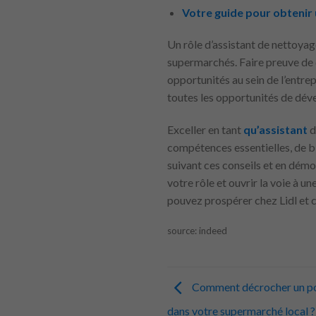
Votre guide pour obtenir 
Un rôle d’assistant de nettoya
supermarchés. Faire preuve de d
opportunités au sein de l’entre
toutes les opportunités de déve
Exceller en tant
qu’assistant
d
compétences essentielles, de bi
suivant ces conseils et en dém
votre rôle et ouvrir la voie à 
pouvez prospérer chez Lidl et c
source: indeed
Comment décrocher un pos
dans votre supermarché local ?