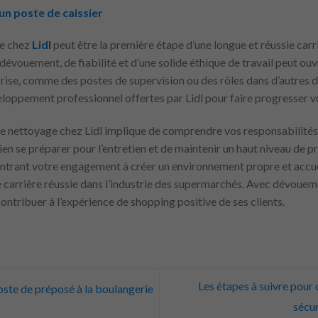
un poste de caissier
ge chez
Lidl
peut être la première étape d’une longue et réussie carri
évouement, de fiabilité et d’une solide éthique de travail peut ouvr
prise, comme des postes de supervision ou des rôles dans d’autres
loppement professionnel offertes par Lidl pour faire progresser vo
e nettoyage chez Lidl implique de comprendre vos responsabilités
en se préparer pour l’entretien et de maintenir un haut niveau de 
ontrant votre engagement à créer un environnement propre et accuei
une carrière réussie dans l’industrie des supermarchés. Avec dévouem
ontribuer à l’expérience de shopping positive de ses clients.
Les étapes à suivre pour 
te de préposé à la boulangerie
sécu