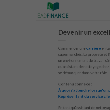
Skip
to
content
Devenir un excel
Commencer une
carrière
en ta
supermarchés. La propreté et l’
un environnement de travail sûr
qu’assistant de nettoyage chez 
se démarquer dans votre rôle.
Contenu connexe :
À quoi s’attendre lorsqu’on 
Représentant du service cli
En tant qu’assistant de nettoy