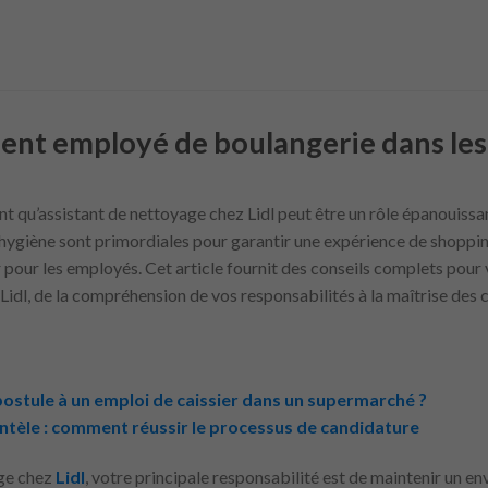
lent employé de boulangerie dans le
nt qu’assistant de nettoyage chez Lidl peut être un rôle épanouissant
hygiène sont primordiales pour garantir une expérience de shopping
 pour les employés. Cet article fournit des conseils complets pour v
Lidl, de la compréhension de vos responsabilités à la maîtrise des
postule à un emploi de caissier dans un supermarché ?
entèle : comment réussir le processus de candidature
age chez
Lidl
, votre principale responsabilité est de maintenir un e