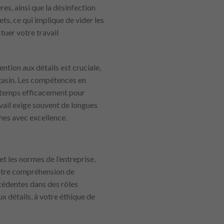
es, ainsi que la désinfection
ts, ce qui implique de vider les
tuer votre travail
ntion aux détails est cruciale,
gasin. Les compétences en
e temps efficacement pour
vail exige souvent de longues
es avec excellence.
 et les normes de l’entreprise.
 votre compréhension de
cédentes dans des rôles
x détails, à votre éthique de