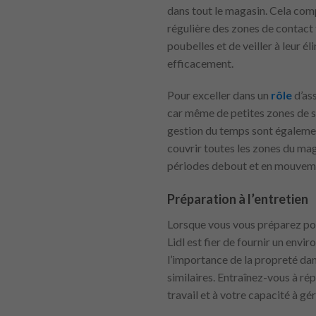
dans tout le magasin. Cela compr
régulière des zones de contact 
poubelles et de veiller à leur 
efficacement.
Pour exceller dans un
rôle
d’as
car même de petites zones de s
gestion du temps sont égalemen
couvrir toutes les zones du mag
périodes debout et en mouveme
Préparation à l’entretien
Lorsque vous vous préparez po
Lidl est fier de fournir un env
l’importance de la propreté da
similaires. Entraînez-vous à rép
travail et à votre capacité à gé