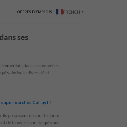
FRENCH
OFFRES D’EMPLOIS
▼
dans ses
s immédiats dans ses nouvelles
ui valorise la diversité et
i
s supermarchés Colruyt !
r ils proposent des postes pour
ant de trouver le poste qui vous