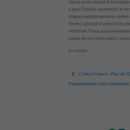
Après avoir rempli le formulair
à jour. Ensuite, soumettez le f
étapes supplémentaires, telles 
Restez attentif à votre boîte de
sélection. Nous vous souhaito
poste de vos rêves chez Costco
By: Indeed
Costco France : Plus de 
Passionnantes Vous Attendent