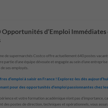
 Opportunités d’Emploi Immédiates 
s
aîne de supermarchés Costco offre actuellement 640 postes vacant
ire partie d’une équipe dévouée et engagée au sein d’une entreprise q
 de ses employés.
fres d’emploi à saisir en France ! Explorez-les dès aujourd’hu
enant pour des opportunités d’emploi passionnantes chez le
périence et votre formation académique n’ont pas d’importance, ca
t des postes de direction, techniques et opérationnels, vous assur