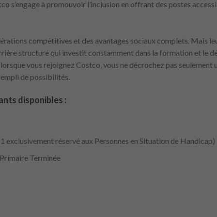
tco s’engage à promouvoir l’inclusion en offrant des postes access
rations compétitives et des avantages sociaux complets. Mais leur
rrière structuré qui investit constamment dans la formation et le
e lorsque vous rejoignez Costco, vous ne décrochez pas seulement 
empli de possibilités.
nts disponibles :
(1 exclusivement réservé aux Personnes en Situation de Handicap)
 Primaire Terminée