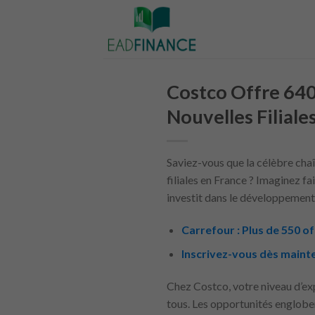
Skip
to
content
Costco Offre 640
Nouvelles Filiale
Saviez-vous que la célèbre ch
filiales en France ? Imaginez fa
investit dans le développement
Carrefour : Plus de 550 of
Inscrivez-vous dès maint
Chez Costco, votre niveau d’ex
tous. Les opportunités engloben