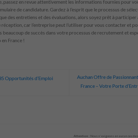
e, passez en revue attentivement les informations fournies pour vou
ormulaire de candidature. Gardez à l’esprit que le processus de sél
que des entretiens et des évaluations, alors soyez prêt à participe
 réception, car l’entreprise peut l’utiliser pour vous contacter et p
ns beaucoup de succès dans votre processus de recrutement et esp
 en France !
Auchan Offre de Passionnant
335 Opportunités d’Emploi
France – Votre Porte d’Entr
Attention :
Nous n'exigeons en aucun cas des 