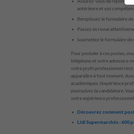
Assurez-vous de répondre à
antérieure et vos compétenc
Remplissez le formulaire de
Passez en revue attentivemen
Soumettez le formulaire de 
Pour postuler à ces postes, vou
téléphone et votre adresse e-mai
votre profil professionnel n’est
apparaître à tout moment. Assu
académiques, l’expérience profe
poursuivez la candidature. Vous
votre expérience professionnell
Découvrez comment postul
Lidl Supermarchés : 600 