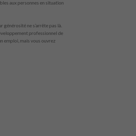
ibles aux personnes en situation
 générosité ne s’arrête pas là.
 développement professionnel de
un emploi, mais vous ouvrez