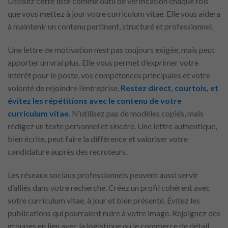
Utilisez cette liste comme outil de vérification chaque fois
que vous mettez à jour votre curriculum vitae. Elle vous aidera
à maintenir un contenu pertinent, structuré et professionnel.
Une lettre de motivation n’est pas toujours exigée, mais peut
apporter un vrai plus. Elle vous permet d’exprimer votre
intérêt pour le poste, vos compétences principales et votre
volonté de rejoindre l’entreprise.
Restez direct, courtois, et
évitez les répétitions avec le contenu de votre
curriculum vitae
. N’utilisez pas de modèles copiés, mais
rédigez un texte personnel et sincère. Une lettre authentique,
bien écrite, peut faire la différence et valoriser votre
candidature auprès des recruteurs.
Les réseaux sociaux professionnels peuvent aussi servir
d’alliés dans votre recherche. Créez un profil cohérent avec
votre curriculum vitae, à jour et bien présenté. Évitez les
publications qui pourraient nuire à votre image. Rejoignez des
groupes en lien avec la logistique ou le commerce de détail,