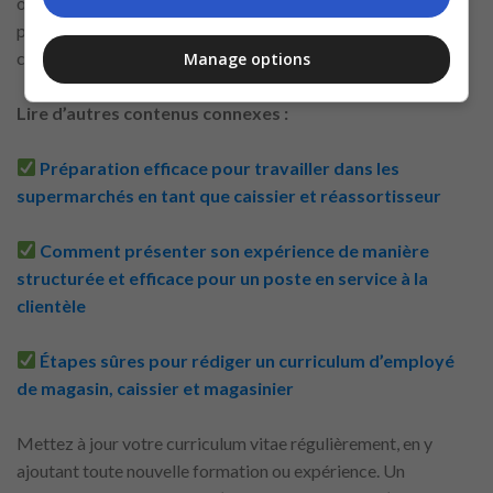
oublis ou les données obsolètes nuisent à votre image
professionnelle. N’hésitez pas à demander à une personne de
confiance de le relire.
Manage options
Lire d’autres contenus connexes :
Préparation efficace pour travailler dans les
supermarchés en tant que caissier et réassortisseur
Comment présenter son expérience de manière
structurée et efficace pour un poste en service à la
clientèle
Étapes sûres pour rédiger un curriculum d’employé
de magasin, caissier et magasinier
Mettez à jour votre curriculum vitae régulièrement, en y
ajoutant toute nouvelle formation ou expérience. Un