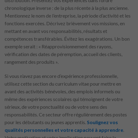
distribution. Présentez vos expériences dans l’ordre
chronologique inverse : de la plus récente à la plus ancienne.
Mentionnez le nom de l’entreprise, la période d’activité et les
fonctions exercées. Décrivez brièvement vos missions, en
mettant en avant vos responsabilités, résultats et
compétences transférables. Évitez les exagérations. Un bon
exemple serait : « Réapprovisionnement des rayons,
vérification des dates de péremption, accueil des clients,
rangement des produits ».
Si vous n’avez pas encore d’expérience professionnelle,
utilisez cette section du curriculum vitae pour mettre en
avant des activités bénévoles, des emplois informels ou
même des expériences scolaires qui témoignent de votre
sérieux, de votre ponctualité ou de votre sens des
responsabilités. Ce secteur offre régulièrement des postes
pour les débutants ou jeunes apprentis.
Soulignez vos
qualités personnelles et votre capacité à apprendre
.
Votre motivation et votre implication peuvent faire la